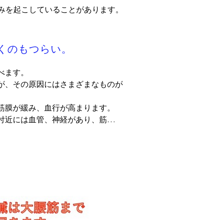
を起こしていることがあります。

くのもつらい。
ます。

が、その原因にはさまざまなものが
膜が緩み、血行が高まります。

付近には血管、神経があり、筋膜は
認します。

を鍼で刺激します。この付近も神経
を確認します。

せます。神経は強く急激に引っ張られ
状況を確認します。

を絞扼している可能性があります。
の鎮痛物質が産生されます。内因性