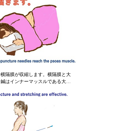
にぎっくり腰の原因に施術します。

起こしている部分を施術し、ぎっく
で横隔膜が収縮します。横隔膜と大
。鍼はインナーマッスルである大腰