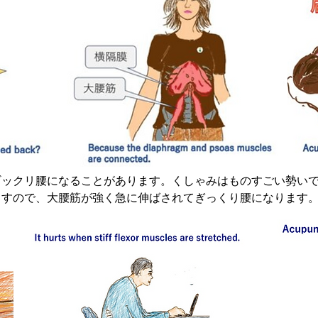
の鎮痛物質は最大で３日間は持つとされます。この間
・ていしんや整体技術を活用して、他に体の過緊張を
り腰の予防を図ります。
ギックリ腰になることがあります。くしゃみはものすごい勢い
ますので、大腰筋が強く急に伸ばされてぎっくり腰になります