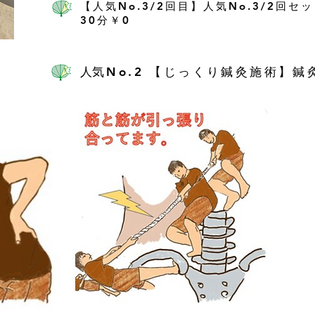
【人気No.3/2回目】人気No.3/2回
30分￥0
人
気No.2 【じっくり鍼灸施術】鍼灸