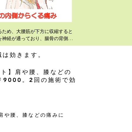
るため、大腰筋が下方に収縮すると
を神経が通っており、腸骨の背側で
鍼は効きます。
セット】肩や腰、膝などの
￥9000。2回の施術で効
】肩や腰、膝などの痛みに