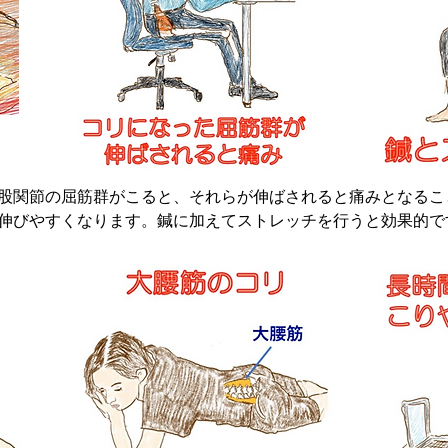
股関節の屈筋群がこると、それらが伸ばされると痛みとなるこ
伸びやすくなります。鍼に加えてストレッチを行うと効果的です
トレッチ