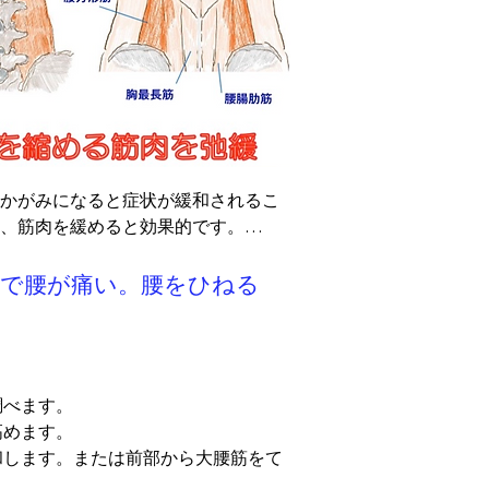
かがみになると症状が緩和されるこ
、筋肉を緩めると効果的です。

しで腰が痛い。腰をひねる
べます。

めます。

和します。または前部から大腰筋をて