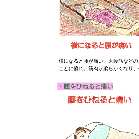
横になると腰が痛い。大腰筋などの
ことに優れ、筋肉が柔らかくなり、
◎腰痛 ◎ぎっくり腰 ◎大腰筋 ◎ス
・腰をひねると痛い