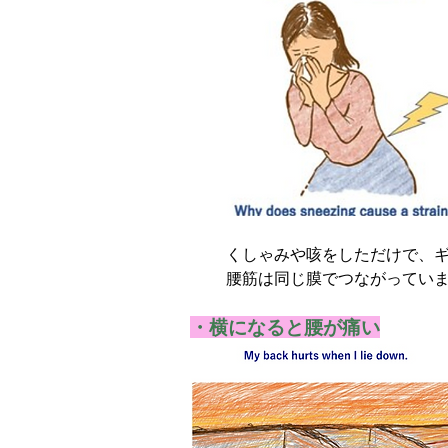
くしゃみや咳をしただけで、
腰筋は同じ膜でつながってい
筋に届き、作用します。
・横になると腰が痛い