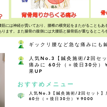
腰筋には神経が貫いており、腰椎の横突起をまたがることもあ
あります。また腸骨の腹側には大腰筋と腸骨筋が重なるところ
ギックリ腰など急な痛みにも
人気No.3【鍼灸施術/2回
痛みに 60分（＋後日30分）
果UP
おすすめメニュー
人気No.3【鍼灸施術/2回セット
60分（＋後日30分）￥9000