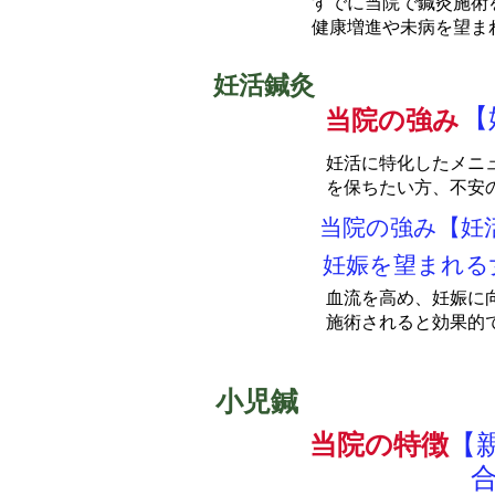
すでに当院で鍼灸施術
健康増進や未病を望ま
​妊活鍼灸
【
当院の強み
妊活に特化したメニ
を保ちたい方、不安
当院の強み【妊活
妊娠を望まれる
血流を高め、妊娠に
施術されると効果的
小児鍼
当院の特徴
【
合