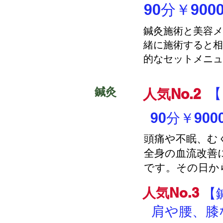
90分￥900
鍼灸施術と美容メ
緒に施術すると相
的なセットメニュ
鍼灸
【
人気No.2
90分￥9000
頭痛や不眠、む
全身の血流改善
です。その日か
人気No.3
【
肩や腰、膝