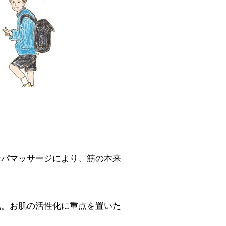
ンパマッサージにより、筋の本来
化。お肌の活性化に重点を置いた