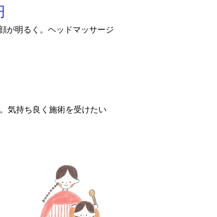
円
顔が明るく。ヘッドマッサージ
。気持ち良く施術を受けたい
。