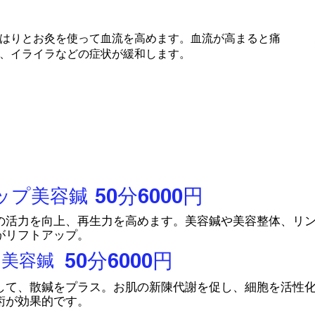
はりとお灸を使って血流を高めます。血流が高まると痛
、イライラなどの症状が緩和します。
50分6000円
ップ美容鍼
の活力を向上、再生力を高めます。美容鍼や美容整体、リ
がリフトアップ。
50分6000円
ア美容鍼
して、散鍼をプラス。お肌の新陳代謝を促し、細胞を活性
術が効果的です。