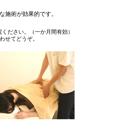
な施術が効果的です。
ください。（一か月間有効）​
てどうぞ。