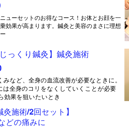
0
ニューセットのお得なコース！お体とお顔を一
乗効果が高まります。鍼灸と美容のまさに理想
ー
じっくり鍼灸】鍼灸施術
​
くみなど、全身の血流改善が必要なときに。
には全身のコリをなくしていくことが必要
ら効果を狙いたいとき
】
鍼灸施術/2回セット
などの痛みに