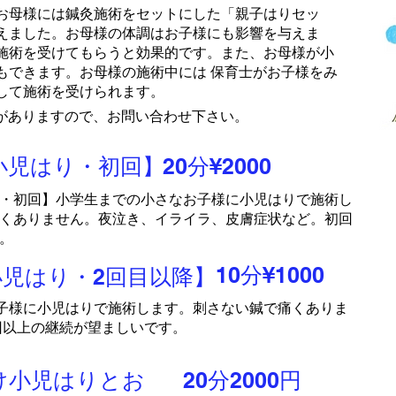
お母様には鍼灸施術をセットにした「親子はりセッ
えました。お母様の体調はお子様にも影響を与えま
施術を受けてもらうと効果的です。また、お母様が小
もできます。お母様の施術中には 保育士がお子様をみ
して施術を受けられます。
がありますので、お問い合わせ下さい。
小児はり・初回】
20分¥2000
・初回】小学生までの小さなお子様に小児はりで施術し
くありません。夜泣き、イライラ、皮膚症状など。初回
。
10分¥1000
小児はり・2回目以降】
子様に小児はりで施術します。刺さない鍼で痛くありま
回以上の継続が望ましいです。
け小児はりとお
20分2000円