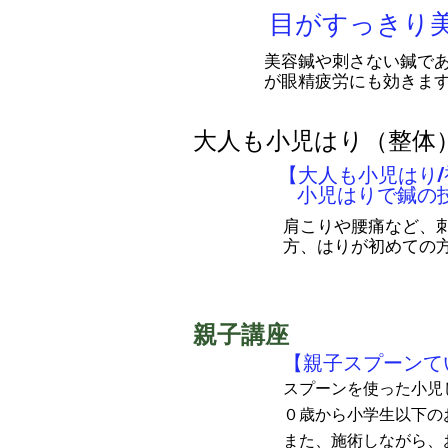
目がすっきり
美容鍼や刺さない鍼で
が眼精疲労にも効きま
​大人も小児はり（整体
【大人も小児はり
小児はりで鍼の
肩こりや腰痛など、
方、はりが初めての
親子講座
【親子スプーンてい
スプーンを使った小児
０歳から小学生以下の
また、施術しながら、