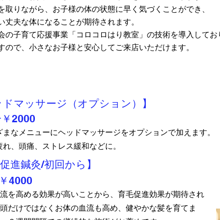
を取りながら、お子様の体の状態に早く気づくことができ、
い丈夫な体になることが期待されます。
会の子育て応援事業「コロコロはり教室」の技術を導入してお
すので、小さなお子様と安心してご来店いただけます。
ッドマッサージ（オプション）】
分￥2000
ざまなメニューにヘッドマッサージをオプションで加えます。
疲れ、頭痛、ストレス緩和などに。
促進鍼灸/初回から】
￥4000
流を高める効果が高いことから、育毛促進効果が期待され
頭だけではなくお体の血流も高め、健やかな髪を育てま