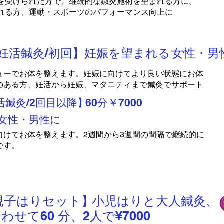
を受けられた方で、継続的な鍼灸施術を望まれる方に。
れる方、運動・スポーツのパフォーマンス向上に
妊活鍼灸/初回】妊娠を望まれる
女性・男性
ューでお体を整えます。妊娠に向けてより良い状態にお体
のある方、妊活から妊娠、マタニティまで鍼灸でサポート
鍼灸/2回目以降】
60分￥7000
女性・男性に
向けてお体を整えます。2週間から3週間の間隔で継続的に
です。
親子はりセット】
小児はりと大人鍼灸、
わせて60 分、2人で¥7000