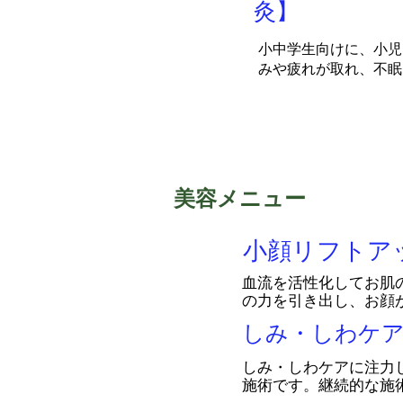
灸】
小中学生向けに、小児
みや疲れが取れ、不眠
美容メニュー
小顔リフトア
血流を活性化してお肌
の力を引き出し、お顔
しみ・しわケ
しみ・しわケアに注力
施術です。継続的な施