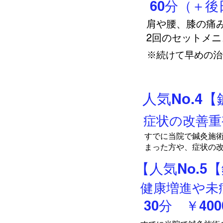
60分（＋後日
肩や腰、膝の痛
2回のセットメニ
※続けて早めの治
2回目は他
人気No.4
症状の改善重
すでに当院で鍼灸施
まった方や、症状の
【人気No.5
健康増進や未
30分 ￥400