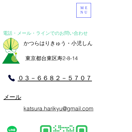
ME
NU
電話・メール・ラインでのお問い合わせ
​かつらはりきゅう・小児しん
東京都台東区寿2-8-14
​０３－６６８２－５７０７
メール
katsura.harikyu@gmail.com